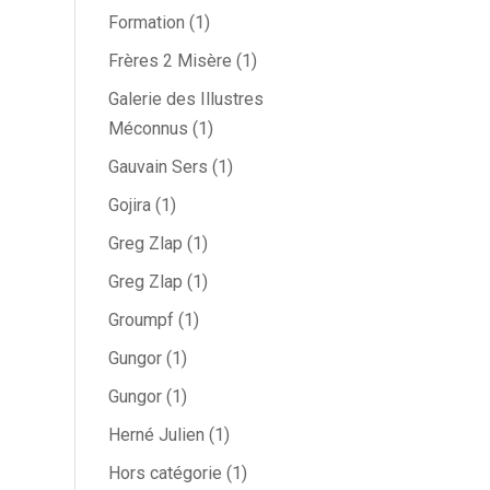
Formation
(1)
Frères 2 Misère
(1)
Galerie des Illustres
Méconnus
(1)
Gauvain Sers
(1)
Gojira
(1)
Greg Zlap
(1)
Greg Zlap
(1)
Groumpf
(1)
Gungor
(1)
Gungor
(1)
Herné Julien
(1)
Hors catégorie
(1)