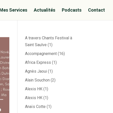
Mes Services
Actualités
Podcasts
Contact
A travers Chants Festival à
Saint Saulve
(1)
Accompagnement
(16)
Africa Express
(1)
Agnès Jaoui
(1)
Alain Souchon
(2)
Alexis HK
(1)
Alexis HK
(1)
Anaïs Cotte
(1)