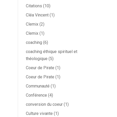
Citations
(10)
Cléa Vincent
(1)
Clemix
(2)
Clemix
(1)
coaching
(6)
coaching éthique spirituel et
théologique
(5)
Coeur de Pirate
(1)
Coeur de Pirate
(1)
Communauté
(1)
Conférence
(4)
conversion du coeur
(1)
Culture vivante
(1)