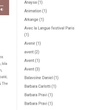
Anaysa
(1)
Animation
(1)
Arkange
(1)
Avec la Langue festival Paris
(1)
Avenir
(1)
avent
(2)
re
Avent
(1)
é
,
Isla
Avent
(3)
n
,
baté
,
Balavoine Daniel
(1)
& The
Barbara Carlotti
(1)
Barbara Pravi
(1)
Barbara Pravi
(1)