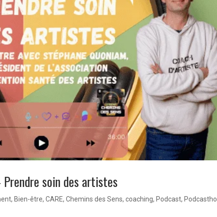
Prendre soin des artistes
ent
,
Bien-être
,
CARE
,
Chemins des Sens
,
coaching
,
Podcast
,
Podcasth