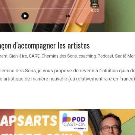
açon d’accompagner les artistes
ent
,
Bien-être
,
CARE
,
Chemins des Sens
,
coaching
,
Podcast
,
Santé Men
emins des Sens, je vous propose de revenir à l’intuition qui a d
 artistique de manière nouvelle (ou relativement rare en France)