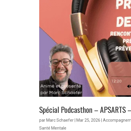
Spécial Podcasthon – APSARTS – 
par
Marc Schaefer
|
Mar 25, 2026
|
Accompagnem
Santé Mentale