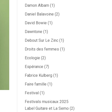
Damon Albarn
(1)
Daniel Balavoine
(2)
David Bowie
(1)
Dawntone
(1)
Debout Sur Le Zinc
(1)
Droits des femmes
(1)
Ecologie
(2)
Espérance
(7)
Fabrice Kulberg
(1)
Faire famille
(1)
Festival
(1)
Festivals musicaux 2025
Label Guitare et La Semo
(2)