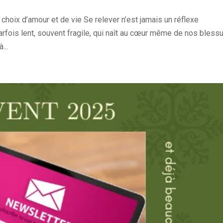
n choix d’amour et de vie Se relever n’est jamais un réflexe
arfois lent, souvent fragile, qui naît au cœur même de nos blessu
...