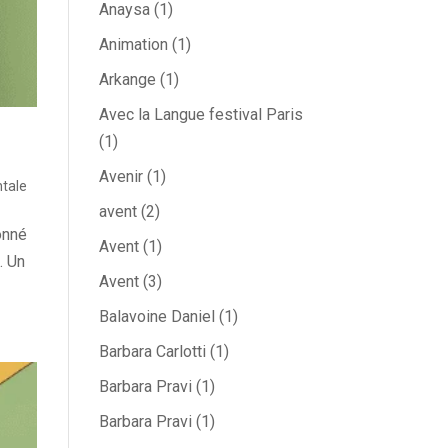
Anaysa
(1)
Animation
(1)
Arkange
(1)
Avec la Langue festival Paris
(1)
Avenir
(1)
tale
avent
(2)
onné
Avent
(1)
. Un
Avent
(3)
Balavoine Daniel
(1)
Barbara Carlotti
(1)
Barbara Pravi
(1)
Barbara Pravi
(1)