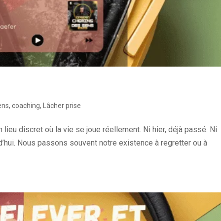
ens
,
coaching
,
Lâcher prise
n lieu discret où la vie se joue réellement. Ni hier, déjà passé. Ni
urd’hui. Nous passons souvent notre existence à regretter ou à