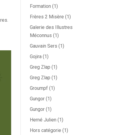
Formation
(1)
Frères 2 Misère
(1)
res.
Galerie des Illustres
Méconnus
(1)
Gauvain Sers
(1)
Gojira
(1)
Greg Zlap
(1)
Greg Zlap
(1)
Groumpf
(1)
Gungor
(1)
Gungor
(1)
Herné Julien
(1)
Hors catégorie
(1)