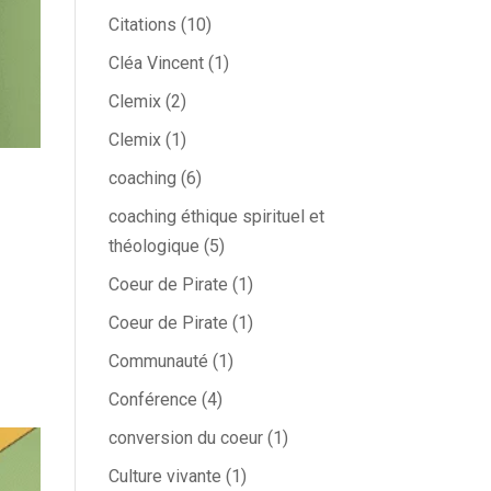
Citations
(10)
Cléa Vincent
(1)
Clemix
(2)
Clemix
(1)
coaching
(6)
coaching éthique spirituel et
théologique
(5)
Coeur de Pirate
(1)
Coeur de Pirate
(1)
Communauté
(1)
Conférence
(4)
conversion du coeur
(1)
Culture vivante
(1)