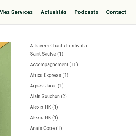
Mes Services
Actualités
Podcasts
Contact
A travers Chants Festival à
Saint Saulve
(1)
Accompagnement
(16)
Africa Express
(1)
Agnès Jaoui
(1)
Alain Souchon
(2)
Alexis HK
(1)
Alexis HK
(1)
Anaïs Cotte
(1)