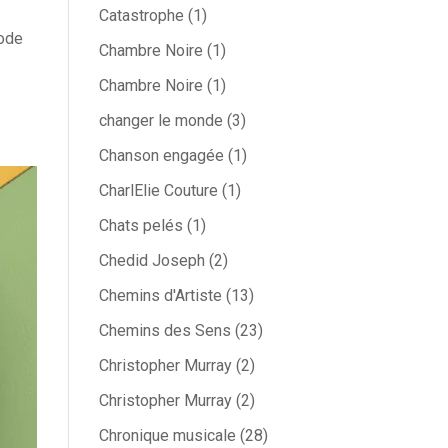
Catastrophe
(1)
sode
Chambre Noire
(1)
Chambre Noire
(1)
changer le monde
(3)
Chanson engagée
(1)
CharlElie Couture
(1)
Chats pelés
(1)
Chedid Joseph
(2)
Chemins d'Artiste
(13)
Chemins des Sens
(23)
Christopher Murray
(2)
Christopher Murray
(2)
Chronique musicale
(28)