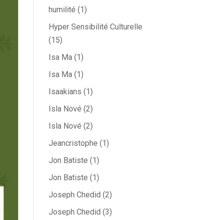
humilité
(1)
Hyper Sensibilité Culturelle
(15)
Isa Ma
(1)
Isa Ma
(1)
Isaakians
(1)
Isla Nové
(2)
Isla Nové
(2)
Jeancristophe
(1)
Jon Batiste
(1)
Jon Batiste
(1)
Joseph Chedid
(2)
Joseph Chedid
(3)