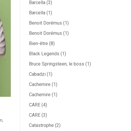
Barcella
(3)
Barcella
(1)
Benoit Dorémus
(1)
Benoit Dorémus
(1)
Bien-être
(8)
Black Legends
(1)
Bruce Springsteen, le boss
(1)
Cabadzi
(1)
Cachemire
(1)
Cachemire
(1)
CARE
(4)
CARE
(3)
on
,
Catastrophe
(2)