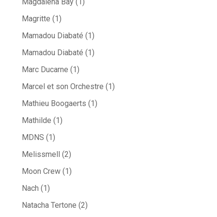
Magdalena Bay
(1)
Magritte
(1)
Mamadou Diabaté
(1)
Mamadou Diabaté
(1)
Marc Ducarne
(1)
Marcel et son Orchestre
(1)
Mathieu Boogaerts
(1)
Mathilde
(1)
MDNS
(1)
Melissmell
(2)
Moon Crew
(1)
Nach
(1)
Natacha Tertone
(2)