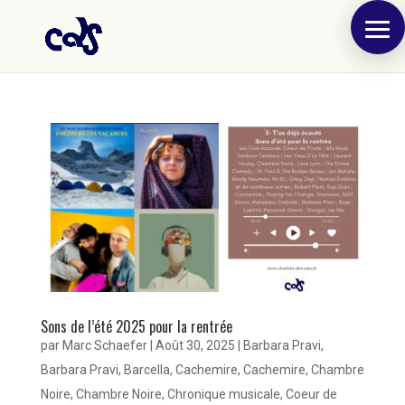
Sons de l’été 2025 pour la rentrée
par
Marc Schaefer
|
Août 30, 2025
|
Barbara Pravi
,
Barbara Pravi
,
Barcella
,
Cachemire
,
Cachemire
,
Chambre
Noire
,
Chambre Noire
,
Chronique musicale
,
Coeur de