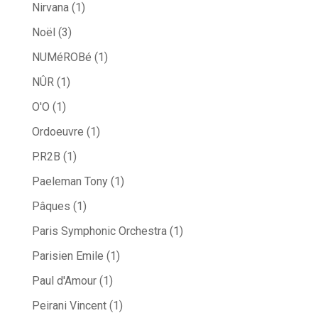
Nirvana
(1)
Noël
(3)
NUMéROBé
(1)
NÛR
(1)
O'O
(1)
Ordoeuvre
(1)
P.R2B
(1)
Paeleman Tony
(1)
Pâques
(1)
Paris Symphonic Orchestra
(1)
Parisien Emile
(1)
Paul d'Amour
(1)
Peirani Vincent
(1)