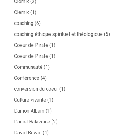
Clemix
(2)
Clemix
(1)
coaching
(6)
coaching éthique spirituel et théologique
(5)
Coeur de Pirate
(1)
Coeur de Pirate
(1)
Communauté
(1)
Conférence
(4)
conversion du coeur
(1)
Culture vivante
(1)
Damon Albarn
(1)
Daniel Balavoine
(2)
David Bowie
(1)