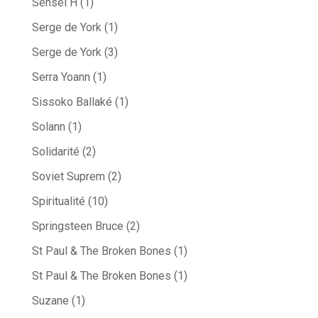
Sensei H
(1)
Serge de York
(1)
Serge de York
(3)
Serra Yoann
(1)
Sissoko Ballaké
(1)
Solann
(1)
Solidarité
(2)
Soviet Suprem
(2)
Spiritualité
(10)
Springsteen Bruce
(2)
St Paul & The Broken Bones
(1)
St Paul & The Broken Bones
(1)
Suzane
(1)