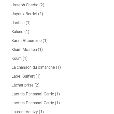
Joseph Chedid
(2)
Joyeux Bordel
(1)
Justice
(1)
Kalune
(1)
Karim Attoumane
(1)
Kham Meslien
(1)
Koum
(1)
La chanson du dimanche
(1)
Label Guit'art
(1)
Lâcher prise
(2)
Laetitia Pansanel-Garric
(1)
Laetitia Pansanel-Garric
(1)
Laurent Voulzy
(1)