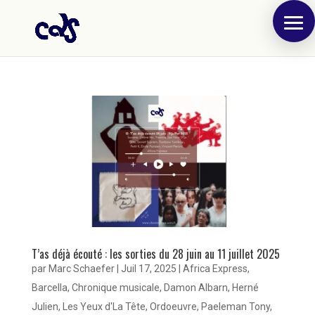
T’as déjà écouté : les sorties du 28 juin au 11 juillet 2025
par
Marc Schaefer
|
Juil 17, 2025
|
Africa Express
,
Barcella
,
Chronique musicale
,
Damon Albarn
,
Herné
Julien
,
Les Yeux d'La Tête
,
Ordoeuvre
,
Paeleman Tony
,