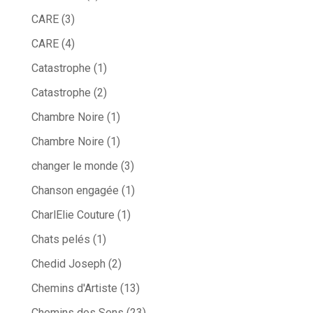
CARE
(3)
CARE
(4)
Catastrophe
(1)
Catastrophe
(2)
Chambre Noire
(1)
Chambre Noire
(1)
changer le monde
(3)
Chanson engagée
(1)
CharlElie Couture
(1)
Chats pelés
(1)
Chedid Joseph
(2)
Chemins d'Artiste
(13)
Chemins des Sens
(23)