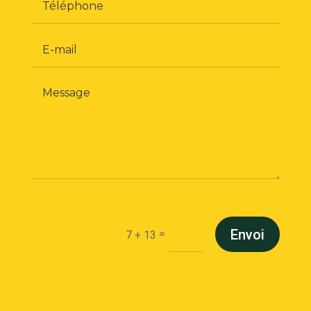
Envoi
=
7 + 13