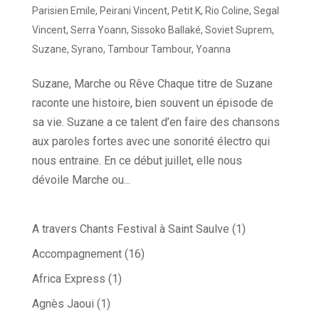
Parisien Emile
,
Peirani Vincent
,
Petit K
,
Rio Coline
,
Segal
Vincent
,
Serra Yoann
,
Sissoko Ballaké
,
Soviet Suprem
,
Suzane
,
Syrano
,
Tambour Tambour
,
Yoanna
Suzane, Marche ou Rêve Chaque titre de Suzane
raconte une histoire, bien souvent un épisode de
sa vie. Suzane a ce talent d’en faire des chansons
aux paroles fortes avec une sonorité électro qui
nous entraine. En ce début juillet, elle nous
dévoile Marche ou...
A travers Chants Festival à Saint Saulve
(1)
Accompagnement
(16)
Africa Express
(1)
Agnès Jaoui
(1)