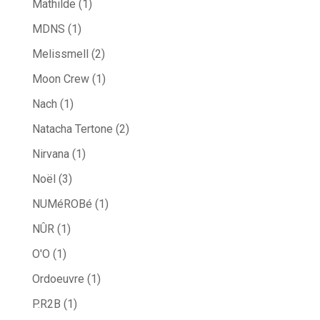
Mathilde
(1)
MDNS
(1)
Melissmell
(2)
Moon Crew
(1)
Nach
(1)
Natacha Tertone
(2)
Nirvana
(1)
Noël
(3)
NUMéROBé
(1)
NÛR
(1)
O'O
(1)
Ordoeuvre
(1)
P.R2B
(1)