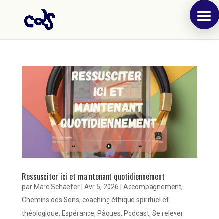
Ressusciter ici et maintenant quotidiennement
par
Marc Schaefer
|
Avr 5, 2026
|
Accompagnement
,
Chemins des Sens
,
coaching éthique spirituel et
théologique
,
Espérance
,
Pâques
,
Podcast
,
Se relever