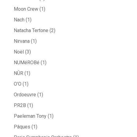
Moon Crew
(1)
Nach
(1)
Natacha Tertone
(2)
Nirvana
(1)
Noël
(3)
NUMéROBé
(1)
NÛR
(1)
O'O
(1)
Ordoeuvre
(1)
P.R2B
(1)
Paeleman Tony
(1)
Pâques
(1)