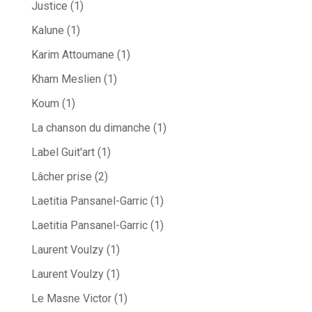
Justice
(1)
Kalune
(1)
Karim Attoumane
(1)
Kham Meslien
(1)
Koum
(1)
La chanson du dimanche
(1)
Label Guit'art
(1)
Lâcher prise
(2)
Laetitia Pansanel-Garric
(1)
Laetitia Pansanel-Garric
(1)
Laurent Voulzy
(1)
Laurent Voulzy
(1)
Le Masne Victor
(1)