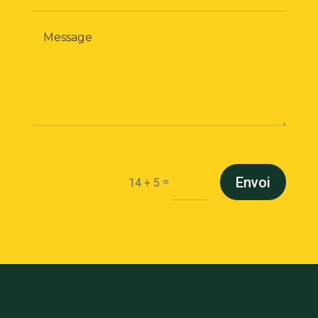
Envoi
=
14 + 5