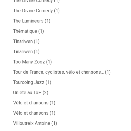
The Divine Comedy
(1)
The Divine Comedy
(1)
The Lumineers
(1)
Thématique
(1)
Tinariwen
(1)
Tinariwen
(1)
Too Many Zooz
(1)
Tour de France, cyclistes, vélo et chansons…
(1)
Tourcoing Jazz
(1)
Un été au TôP
(2)
Vélo et chansons
(1)
Vélo et chansons
(1)
Villoutreix Antoine
(1)