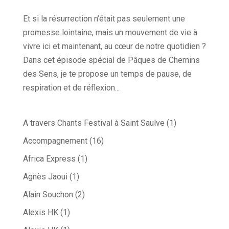
Et si la résurrection n’était pas seulement une
promesse lointaine, mais un mouvement de vie à
vivre ici et maintenant, au cœur de notre quotidien ?
Dans cet épisode spécial de Pâques de Chemins
des Sens, je te propose un temps de pause, de
respiration et de réflexion...
A travers Chants Festival à Saint Saulve
(1)
Accompagnement
(16)
Africa Express
(1)
Agnès Jaoui
(1)
Alain Souchon
(2)
Alexis HK
(1)