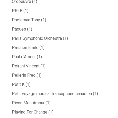
Ordoeuvre
(1)
P.R2B
(1)
Paeleman Tony
(1)
Pâques
(1)
Paris Symphonic Orchestra
(1)
Parisien Emile
(1)
Paul d'Amour
(1)
Peirani Vincent
(1)
Pellerin Fred
(1)
Petit K
(1)
Petit voyage musical francophone canadien
(1)
Picon Mon Amour
(1)
Playing For Change
(1)