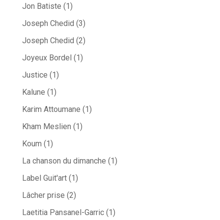
Jon Batiste
(1)
Joseph Chedid
(3)
Joseph Chedid
(2)
Joyeux Bordel
(1)
Justice
(1)
Kalune
(1)
Karim Attoumane
(1)
Kham Meslien
(1)
Koum
(1)
La chanson du dimanche
(1)
Label Guit'art
(1)
Lâcher prise
(2)
Laetitia Pansanel-Garric
(1)