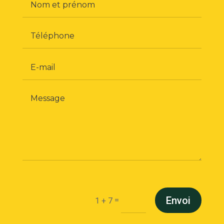
Envoi
=
1 + 7