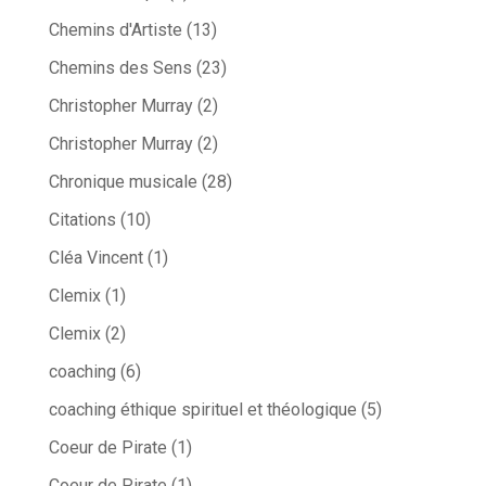
Chemins d'Artiste
(13)
Chemins des Sens
(23)
Christopher Murray
(2)
Christopher Murray
(2)
Chronique musicale
(28)
Citations
(10)
Cléa Vincent
(1)
Clemix
(1)
Clemix
(2)
coaching
(6)
coaching éthique spirituel et théologique
(5)
Coeur de Pirate
(1)
Coeur de Pirate
(1)