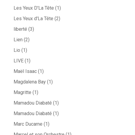
Les Yeux D'La Tête
(1)
Les Yeux d'La Tête
(2)
liberté
(3)
Lien
(2)
Lio
(1)
LIVE
(1)
Maël Isaac
(1)
Magdalena Bay
(1)
Magritte
(1)
Mamadou Diabaté
(1)
Mamadou Diabaté
(1)
Marc Ducarne
(1)
Marcel et son Orchestre
(1)