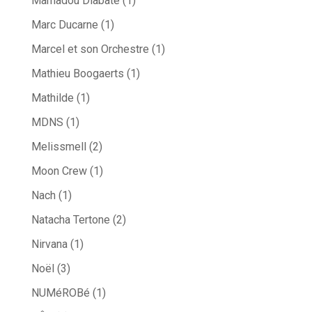
Mamadou Diabaté
(1)
Marc Ducarne
(1)
Marcel et son Orchestre
(1)
Mathieu Boogaerts
(1)
Mathilde
(1)
MDNS
(1)
Melissmell
(2)
Moon Crew
(1)
Nach
(1)
Natacha Tertone
(2)
Nirvana
(1)
Noël
(3)
NUMéROBé
(1)