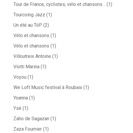
Tour de France, cyclistes, vélo et chansons…
(1)
Tourcoing Jazz
(1)
Un été au TôP
(2)
Vélo et chansons
(1)
Vélo et chansons
(1)
Villoutreix Antoine
(1)
Viotti Marina
(1)
Voyou
(1)
We Loft Music festival à Roubaix
(1)
Yoanna
(1)
Ysé
(1)
Zaho de Sagazan
(1)
Zaza Fournier
(1)