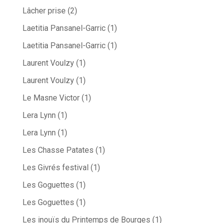
Lâcher prise
(2)
Laetitia Pansanel-Garric
(1)
Laetitia Pansanel-Garric
(1)
Laurent Voulzy
(1)
Laurent Voulzy
(1)
Le Masne Victor
(1)
Lera Lynn
(1)
Lera Lynn
(1)
Les Chasse Patates
(1)
Les Givrés festival
(1)
Les Goguettes
(1)
Les Goguettes
(1)
Les inouïs du Printemps de Bourges
(1)