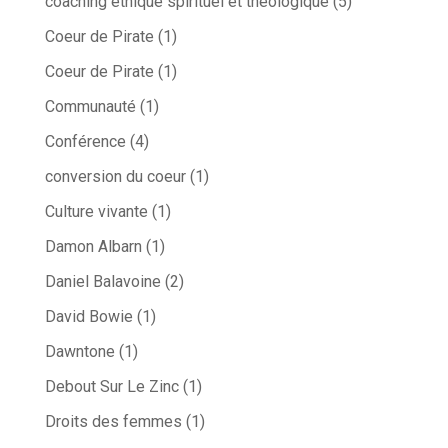
coaching éthique spirituel et théologique
(5)
Coeur de Pirate
(1)
Coeur de Pirate
(1)
Communauté
(1)
Conférence
(4)
conversion du coeur
(1)
Culture vivante
(1)
Damon Albarn
(1)
Daniel Balavoine
(2)
David Bowie
(1)
Dawntone
(1)
Debout Sur Le Zinc
(1)
Droits des femmes
(1)