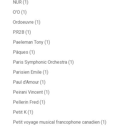
NÛR
(1)
O'O
(1)
Ordoeuvre
(1)
P.R2B
(1)
Paeleman Tony
(1)
Pâques
(1)
Paris Symphonic Orchestra
(1)
Parisien Emile
(1)
Paul d'Amour
(1)
Peirani Vincent
(1)
Pellerin Fred
(1)
Petit K
(1)
Petit voyage musical francophone canadien
(1)