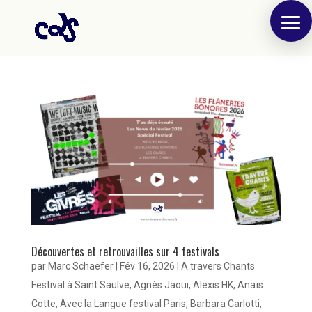
Découvertes et retrouvailles sur 4 festivals
par
Marc Schaefer
|
Fév 16, 2026
|
A travers Chants
Festival à Saint Saulve
,
Agnès Jaoui
,
Alexis HK
,
Anaïs
Cotte
,
Avec la Langue festival Paris
,
Barbara Carlotti
,