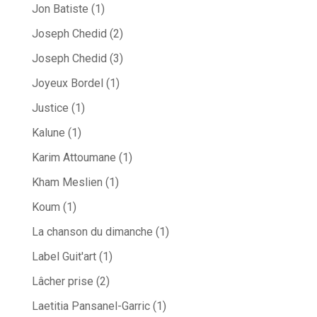
Jon Batiste
(1)
Joseph Chedid
(2)
Joseph Chedid
(3)
Joyeux Bordel
(1)
Justice
(1)
Kalune
(1)
Karim Attoumane
(1)
Kham Meslien
(1)
Koum
(1)
La chanson du dimanche
(1)
Label Guit'art
(1)
Lâcher prise
(2)
Laetitia Pansanel-Garric
(1)