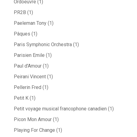
Ordoeuvre
(1)
P.R2B
(1)
Paeleman Tony
(1)
Pâques
(1)
Paris Symphonic Orchestra
(1)
Parisien Emile
(1)
Paul d'Amour
(1)
Peirani Vincent
(1)
Pellerin Fred
(1)
Petit K
(1)
Petit voyage musical francophone canadien
(1)
Picon Mon Amour
(1)
Playing For Change
(1)