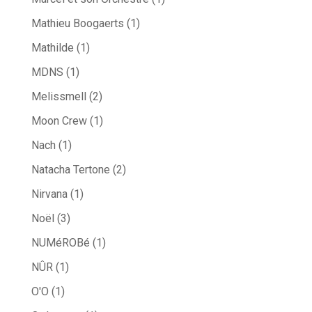
Mathieu Boogaerts
(1)
Mathilde
(1)
MDNS
(1)
Melissmell
(2)
Moon Crew
(1)
Nach
(1)
Natacha Tertone
(2)
Nirvana
(1)
Noël
(3)
NUMéROBé
(1)
NÛR
(1)
O'O
(1)