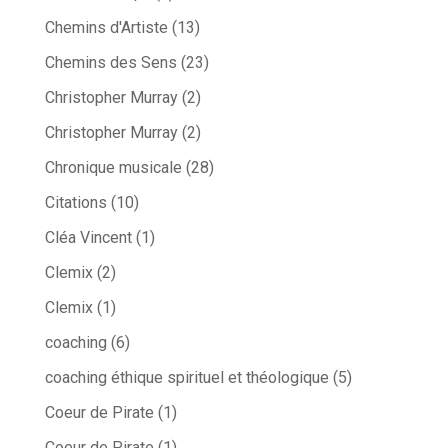
Chemins d'Artiste
(13)
Chemins des Sens
(23)
Christopher Murray
(2)
Christopher Murray
(2)
Chronique musicale
(28)
Citations
(10)
Cléa Vincent
(1)
Clemix
(2)
Clemix
(1)
coaching
(6)
coaching éthique spirituel et théologique
(5)
Coeur de Pirate
(1)
Coeur de Pirate
(1)