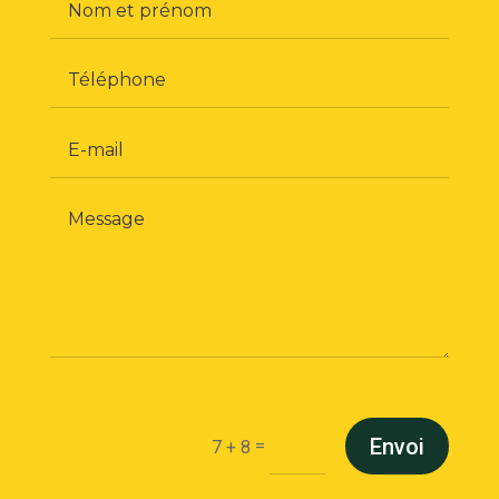
Envoi
=
7 + 8