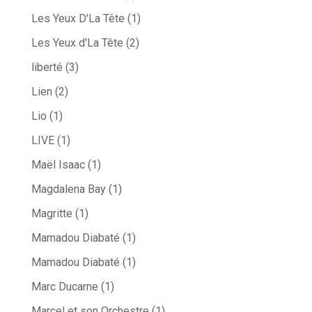
Les Yeux D'La Tête
(1)
Les Yeux d'La Tête
(2)
liberté
(3)
Lien
(2)
Lio
(1)
LIVE
(1)
Maël Isaac
(1)
Magdalena Bay
(1)
Magritte
(1)
Mamadou Diabaté
(1)
Mamadou Diabaté
(1)
Marc Ducarne
(1)
Marcel et son Orchestre
(1)