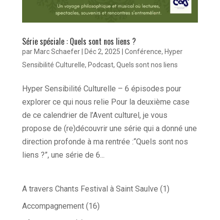
Série spéciale : Quels sont nos liens ?
par
Marc Schaefer
|
Déc 2, 2025
|
Conférence
,
Hyper
Sensibilité Culturelle
,
Podcast
,
Quels sont nos liens
Hyper Sensibilité Culturelle – 6 épisodes pour
explorer ce qui nous relie Pour la deuxième case
de ce calendrier de l’Avent culturel, je vous
propose de (re)découvrir une série qui a donné une
direction profonde à ma rentrée :“Quels sont nos
liens ?”, une série de 6...
A travers Chants Festival à Saint Saulve
(1)
Accompagnement
(16)