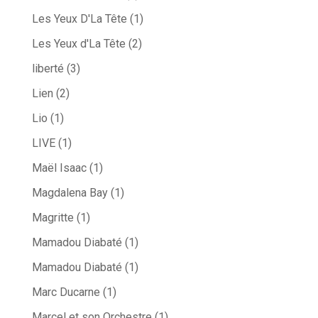
Les Yeux D'La Tête
(1)
Les Yeux d'La Tête
(2)
liberté
(3)
Lien
(2)
Lio
(1)
LIVE
(1)
Maël Isaac
(1)
Magdalena Bay
(1)
Magritte
(1)
Mamadou Diabaté
(1)
Mamadou Diabaté
(1)
Marc Ducarne
(1)
Marcel et son Orchestre
(1)