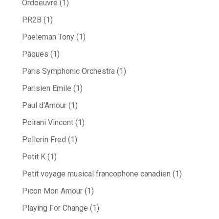
Ordoeuvre
(1)
P.R2B
(1)
Paeleman Tony
(1)
Pâques
(1)
Paris Symphonic Orchestra
(1)
Parisien Emile
(1)
Paul d'Amour
(1)
Peirani Vincent
(1)
Pellerin Fred
(1)
Petit K
(1)
Petit voyage musical francophone canadien
(1)
Picon Mon Amour
(1)
Playing For Change
(1)