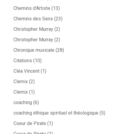
Chemins d'Artiste
(13)
Chemins des Sens
(23)
Christopher Murray
(2)
Christopher Murray
(2)
Chronique musicale
(28)
Citations
(10)
Cléa Vincent
(1)
Clemix
(2)
Clemix
(1)
coaching
(6)
coaching éthique spirituel et théologique
(5)
Coeur de Pirate
(1)
Coeur de Pirate
(1)