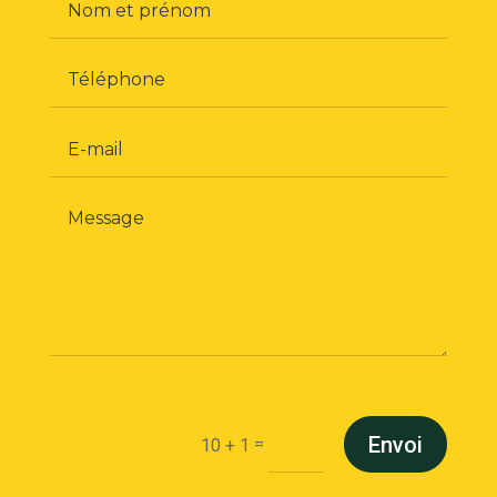
Envoi
=
10 + 1