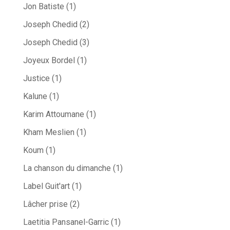
Jon Batiste
(1)
Joseph Chedid
(2)
Joseph Chedid
(3)
Joyeux Bordel
(1)
Justice
(1)
Kalune
(1)
Karim Attoumane
(1)
Kham Meslien
(1)
Koum
(1)
La chanson du dimanche
(1)
Label Guit'art
(1)
Lâcher prise
(2)
Laetitia Pansanel-Garric
(1)