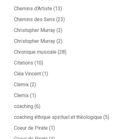
Chemins d'Artiste
(13)
Chemins des Sens
(23)
Christopher Murray
(2)
Christopher Murray
(2)
Chronique musicale
(28)
Citations
(10)
Cléa Vincent
(1)
Clemix
(2)
Clemix
(1)
coaching
(6)
coaching éthique spirituel et théologique
(5)
Coeur de Pirate
(1)
Coeur de Pirate
(1)