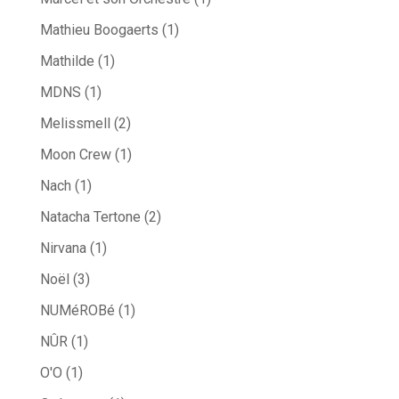
Mathieu Boogaerts
(1)
Mathilde
(1)
MDNS
(1)
Melissmell
(2)
Moon Crew
(1)
Nach
(1)
Natacha Tertone
(2)
Nirvana
(1)
Noël
(3)
NUMéROBé
(1)
NÛR
(1)
O'O
(1)