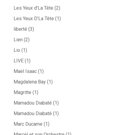
Les Yeux d'La Tête
(2)
Les Yeux D'La Tête
(1)
liberté
(3)
Lien
(2)
Lio
(1)
LIVE
(1)
Maël Isaac
(1)
Magdalena Bay
(1)
Magritte
(1)
Mamadou Diabaté
(1)
Mamadou Diabaté
(1)
Marc Ducarne
(1)
Marcel et son Orchestre
(1)