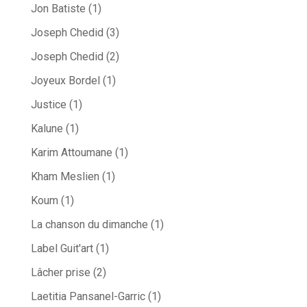
Jon Batiste
(1)
Joseph Chedid
(3)
Joseph Chedid
(2)
Joyeux Bordel
(1)
Justice
(1)
Kalune
(1)
Karim Attoumane
(1)
Kham Meslien
(1)
Koum
(1)
La chanson du dimanche
(1)
Label Guit'art
(1)
Lâcher prise
(2)
Laetitia Pansanel-Garric
(1)