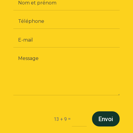
Envoi
=
13 + 9