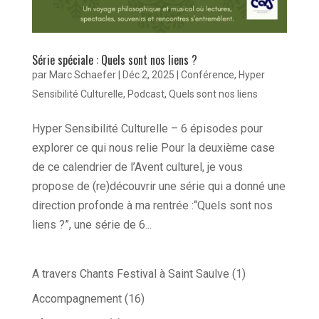
Série spéciale : Quels sont nos liens ?
par
Marc Schaefer
|
Déc 2, 2025
|
Conférence
,
Hyper
Sensibilité Culturelle
,
Podcast
,
Quels sont nos liens
Hyper Sensibilité Culturelle – 6 épisodes pour
explorer ce qui nous relie Pour la deuxième case
de ce calendrier de l’Avent culturel, je vous
propose de (re)découvrir une série qui a donné une
direction profonde à ma rentrée :“Quels sont nos
liens ?”, une série de 6...
A travers Chants Festival à Saint Saulve
(1)
Accompagnement
(16)