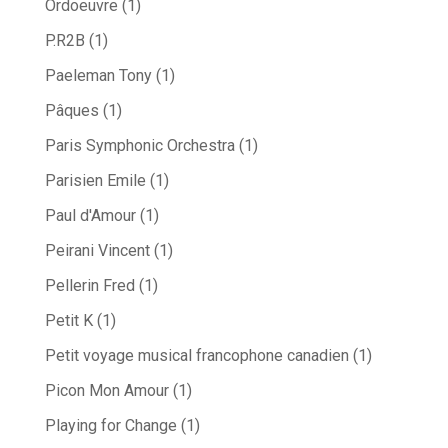
Ordoeuvre
(1)
P.R2B
(1)
Paeleman Tony
(1)
Pâques
(1)
Paris Symphonic Orchestra
(1)
Parisien Emile
(1)
Paul d'Amour
(1)
Peirani Vincent
(1)
Pellerin Fred
(1)
Petit K
(1)
Petit voyage musical francophone canadien
(1)
Picon Mon Amour
(1)
Playing for Change
(1)